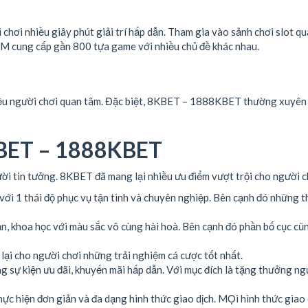
chơi nhiều giây phút giải trí hấp dẫn. Tham gia vào sảnh chơi slot qu
 cung cấp gần 800 tựa game với nhiều chủ đề khác nhau.
hiều người chơi quan tâm. Đặc biệt, 8KBET – 1888KBET thường xuyên c
KBET – 1888KBET
ười tin tưởng. 8KBET đã mang lại nhiều ưu điểm vượt trội cho người 
i với 1 thái độ phục vụ tận tình và chuyên nghiệp. Bên cạnh đó những
ản, khoa học với màu sắc vô cùng hài hoà. Bên cạnh đó phần bố cục c
ại cho người chơi những trải nghiệm cá cược tốt nhất.
g sự kiện ưu đãi, khuyến mãi hấp dẫn. Với mục đích là tặng thưởng ng
ực hiện đơn giản và đa dạng hình thức giao dịch. MỌi hình thức giao 