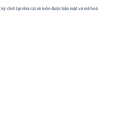
 ký chơi tại nhà cái sẽ luôn được bảo mật và mã hoá