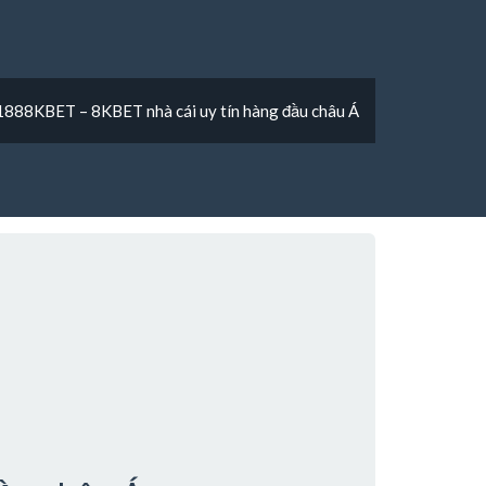
1888KBET – 8KBET nhà cái uy tín hàng đầu châu Á