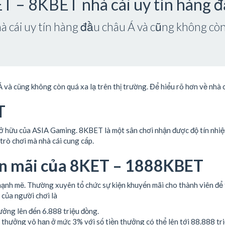
 – 8KBET nhà cái uy tín hàng đ
cái uy tín hàng đầu châu Á và cũng không còn q
à cũng không còn quá xa lạ trên thị trường. Để hiểu rõ hơn về nhà c
T
sở hữu của ASIA Gaming. 8KBET là một sân chơi nhận được độ tín nhiệ
trò chơi mà nhà cái cung cấp.
ến mãi của 8KET – 1888KBET
ạnh mẽ. Thường xuyên tổ chức sự kiện khuyến mãi cho thành viên để 
của người chơi là
ởng lên đến 6.888 triệu đồng.
thưởng vô hạn ở mức 3% với số tiền thưởng có thể lên tới 88.888 tr