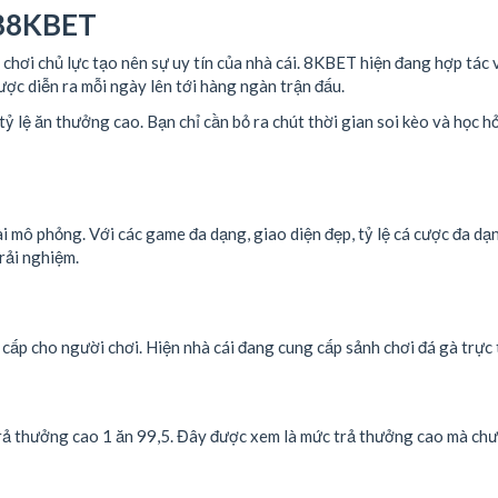
888KBET
 chơi chủ lực tạo nên sự uy tín của nhà cái. 8KBET hiện đang hợp tác v
được diễn ra mỗi ngày lên tới hàng ngàn trận đấu.
tỷ lệ ăn thưởng cao. Bạn chỉ cần bỏ ra chút thời gian soi kèo và học h
ài mô phỏng. Với các game đa dạng, giao diện đẹp, tỷ lệ cá cược đa dạ
rải nghiệm.
 cho người chơi. Hiện nhà cái đang cung cấp sảnh chơi đá gà trực tu
rả thưởng cao 1 ăn 99,5. Đây được xem là mức trả thưởng cao mà chưa