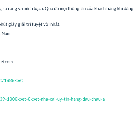
 rõ ràng và minh bạch. Qua đó mọi thông tin của khách hàng khi đăng
t giây giải trí tuyệt vời nhất.
t Nam
betcom
et/1888kbet
439-1888kbet-8kbet-nha-cai-uy-tin-hang-dau-chau-a
7